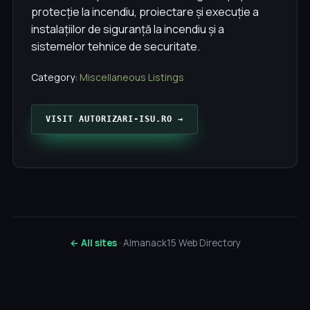
protecție la incendiu, proiectare și execuție a
instalațiilor de siguranță la incendiu și a
sistemelor tehnice de securitate.
Category:
Miscellaneous Listings
VISIT AUTORIZARI-ISU.RO →
← All sites
· Almanack15 Web Directory