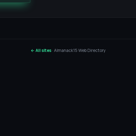
← All sites
· Almanack15 Web Directory