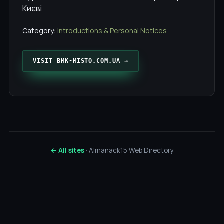
Києві
Category:
Introductions & Personal Notices
VISIT BMK-MISTO.COM.UA →
← All sites
· Almanack15 Web Directory