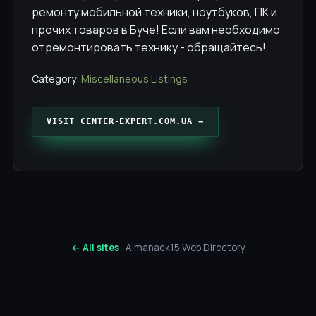
ремонту мобильной техники, ноутбуков, ПК и
прочих товаров в Буче! Если вам необходимо
отремонтировать технику - обращайтесь!
Category:
Miscellaneous Listings
VISIT CENTER-EXPERT.COM.UA →
← All sites
· Almanack15 Web Directory