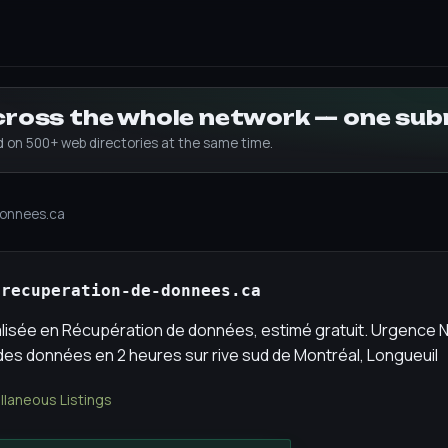
across the whole network — one su
ed on 500+ web directories at the same time.
donnees.ca
-recuperation-de-donnees.ca
lisée en Récupération de données, estimé gratuit. Urgence N
es données en 2 heures sur rive sud de Montréal, Longueuil
llaneous Listings