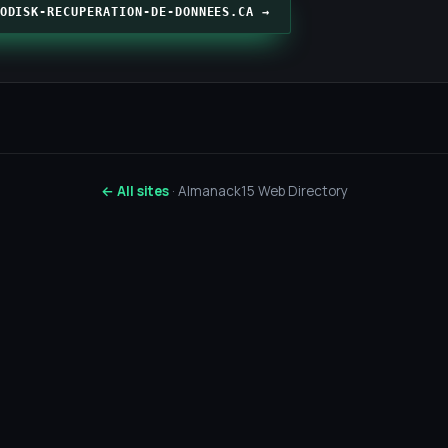
ODISK-RECUPERATION-DE-DONNEES.CA →
← All sites
· Almanack15 Web Directory