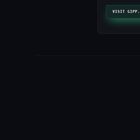
VISIT GIPP.