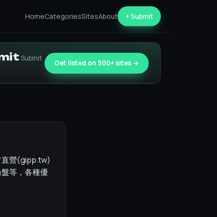
Home
Categories
Sites
About
+ Submit
bmit
Submit
Get listed on 500+ sites →
gipp.tw)
輪盤等，各種優