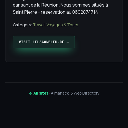
dansant de la Réunion. Nous sommes situés à
Saint Pierre - reservation au 0692874714
Category:
Travel, Voyages & Tours
VISIT LELAGONBLEU.RE →
← All sites
· Almanack15 Web Directory