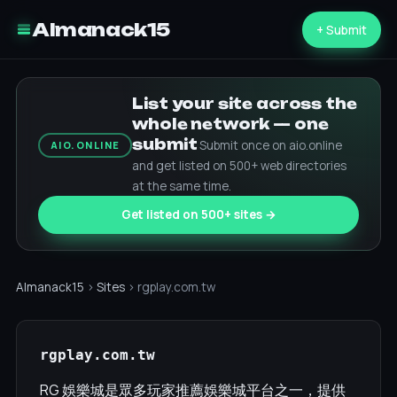
Almanack15
+ Submit
List your site across the
whole network — one
submit
Submit once on aio.online
AIO.ONLINE
and get listed on 500+ web directories
at the same time.
Get listed on 500+ sites →
Almanack15
›
Sites
› rgplay.com.tw
rgplay.com.tw
RG 娛樂城是眾多玩家推薦娛樂城平台之一，提供