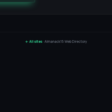
← All sites
· Almanack15 Web Directory