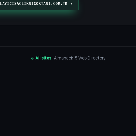
LAYICISAGLIKSIGORTASI.COM.TR →
← All sites
· Almanack15 Web Directory