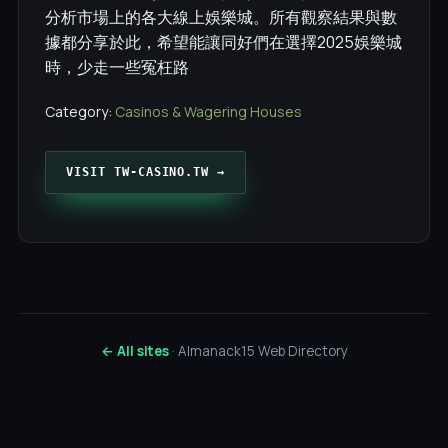
分析市場上的各大線上娛樂城。所有觀察結果與數
據都分享於此，希望能讓同好們在選擇2025娛樂城
時，少走一些冤枉路
Category:
Casinos & Wagering Houses
VISIT TW-CASINO.TW →
← All sites
· Almanack15 Web Directory