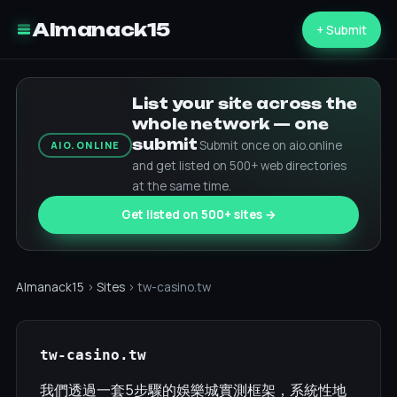
Almanack15
+ Submit
List your site across the
whole network — one
submit
Submit once on aio.online
AIO.ONLINE
and get listed on 500+ web directories
at the same time.
Get listed on 500+ sites →
Almanack15
›
Sites
› tw-casino.tw
tw-casino.tw
我們透過一套5步驟的娛樂城實測框架，系統性地