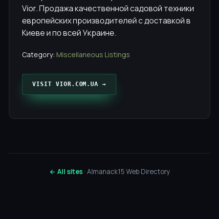
Vior. Продажа качественной садовой техники
европейских производителей с доставкой в
Киеве и по всей Украине.
Category:
Miscellaneous Listings
VISIT VIOR.COM.UA →
← All sites
· Almanack15 Web Directory