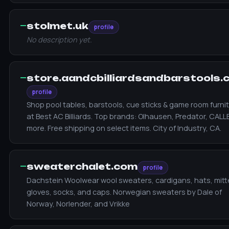
—
stolmet.uk
profile
No description yet.
—
store.aandcbilliardsandbarstools.
profile
Shop pool tables, barstools, cue sticks & game room furni
at Best AC Billiards. Top brands: Olhausen, Predator, CALL
more. Free shipping on select items. City of Industry, CA.
—
sweaterchalet.com
profile
Dachstein Woolwear wool sweaters, cardigans, hats, mitt
gloves, socks, and caps. Norwegian sweaters by Dale of
Norway, Norlender, and Vrikke